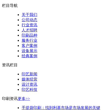
栏目导航
关于我们
公司动态
行业资讯
人才招聘
印刷品种
服务行业
客户案例
设备展示
经典案例
资讯栏目
印艺新闻
媒体经营
设计资讯
印艺科技
印刷资讯
更多>>
手提袋印刷：找到利基市场是市场发展的关键