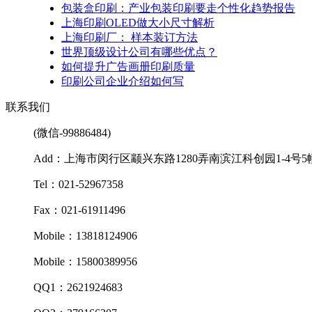
包装盒印刷：产业包装印刷要走个性化趋势报告
上海印刷OLED做大小尺寸解析
上海印刷厂： 样本装订方法
世界顶级设计公司有哪些优点？
如何提升广告画册印刷质量
印刷公司企业介绍如何写
联系我们
(微信-99886484)
Add：上海市闵行区颛兴东路1280弄南滨江科创园1-4号5
Tel：021-52967358
Fax：021-61911496
Mobile：13818124906
Mobile：15800389956
QQ1：2621924683