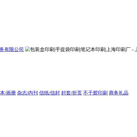
本/画册
杂志/内刊
信纸/信封
封套/折页
不干胶印刷
商务礼品