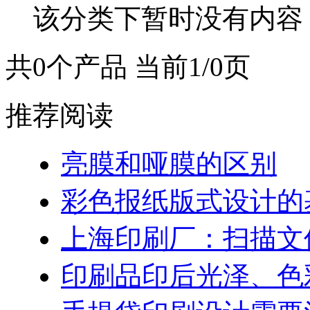
该分类下暂时没有内容
共0个产品 当前1/0页
推荐阅读
亮膜和哑膜的区别
彩色报纸版式设计的
上海印刷厂：扫描文
印刷品印后光泽、色