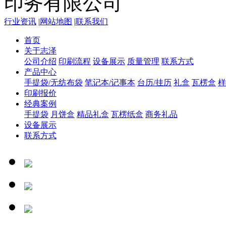
行业资讯
|
网站地图
|
联系我们
首页
关于志泽
公司介绍
印刷流程
设备展示
质量管理
联系方式
产品中心
手提袋/无纺布袋
笔记本/记事本
台历/挂历
礼盒
瓦楞盒
样
印刷报价
经典案例
手提袋
月饼盒
精品礼盒
瓦楞纸盒
商务礼品
设备展示
联系方式