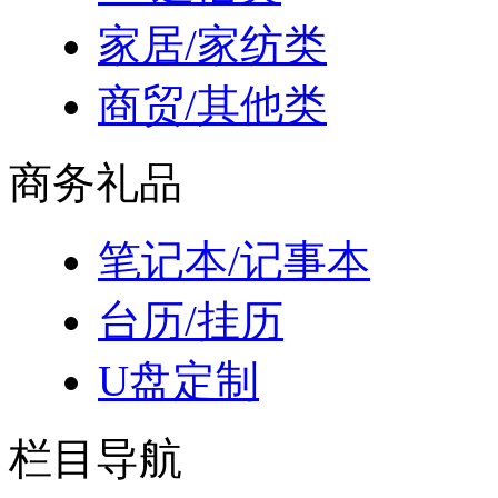
家居/家纺类
商贸/其他类
商务礼品
笔记本/记事本
台历/挂历
U盘定制
栏目导航