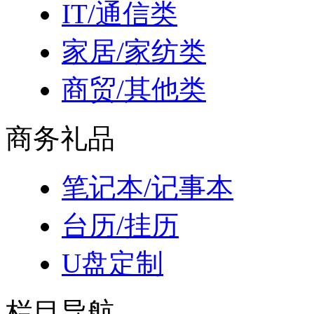
IT/通信类
家居/家纺类
商贸/其他类
商务礼品
笔记本/记事本
台历/挂历
U盘定制
栏目导航