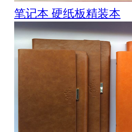
笔记本 硬纸板精装本