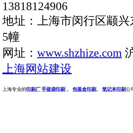
13818124906
地址：上海市闵行区颛兴东
5幢
网址：
www.shzhize.com
沪
上海网站建设
上海专业的
印刷厂
手提袋印刷
、
包装盒印刷
、
笔记本印刷
公