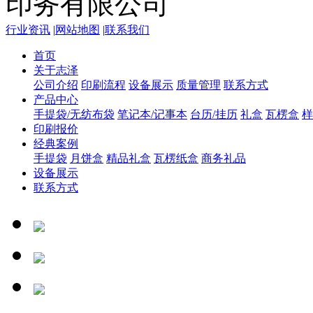
行业资讯
|
网站地图
|
联系我们
首页
关于志泽
公司介绍
印刷流程
设备展示
质量管理
联系方式
产品中心
手提袋/无纺布袋
笔记本/记事本
台历/挂历
礼盒
瓦楞盒
样
印刷报价
经典案例
手提袋
月饼盒
精品礼盒
瓦楞纸盒
商务礼品
设备展示
联系方式