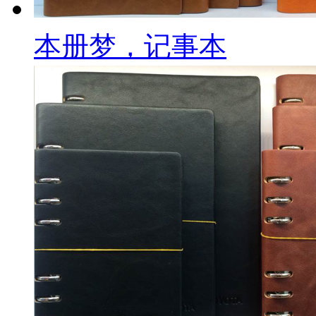
本册梦，记事本