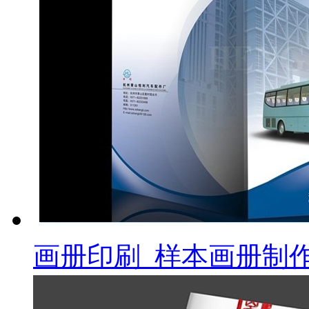
画册印刷_样本画册制