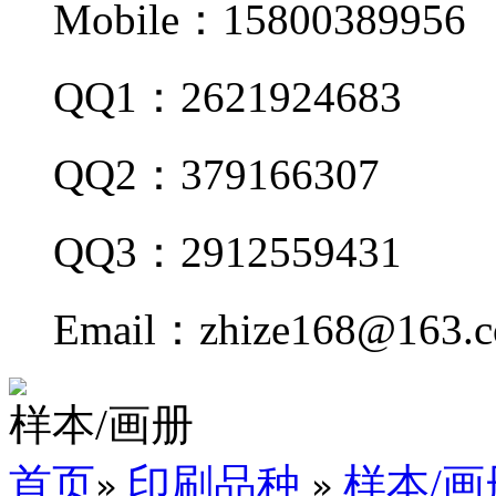
Mobile：15800389956
QQ1：2621924683
QQ2：379166307
QQ3：2912559431
Email：zhize168@163.
样本/画册
首页
印刷品种
样本/画
»
»