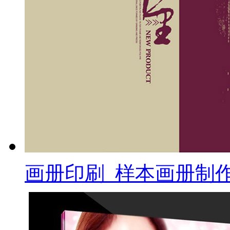
画册印刷_样本画册制