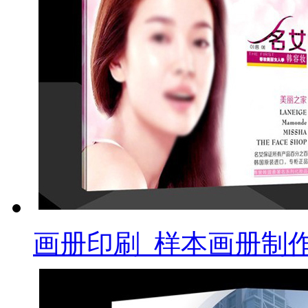
画册印刷_样本画册制