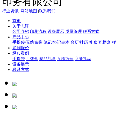
行业资讯
|
网站地图
|
联系我们
首页
关于志泽
公司介绍
印刷流程
设备展示
质量管理
联系方式
产品中心
手提袋/无纺布袋
笔记本/记事本
台历/挂历
礼盒
瓦楞盒
样
印刷报价
经典案例
手提袋
月饼盒
精品礼盒
瓦楞纸盒
商务礼品
设备展示
联系方式