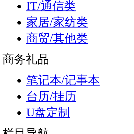
IT/通信类
家居/家纺类
商贸/其他类
商务礼品
笔记本/记事本
台历/挂历
U盘定制
栏目导航