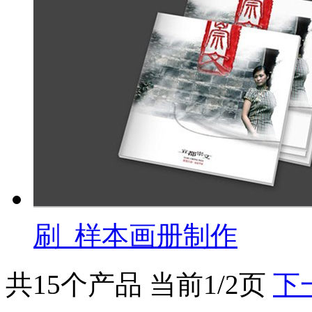
刷_样本画册制作
共15个产品 当前1/2页
下