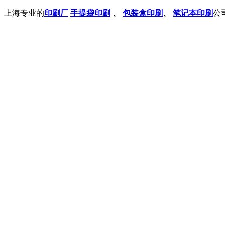
上海专业的
印刷厂
手提袋印刷
、
包装盒印刷
、
笔记本印刷
公