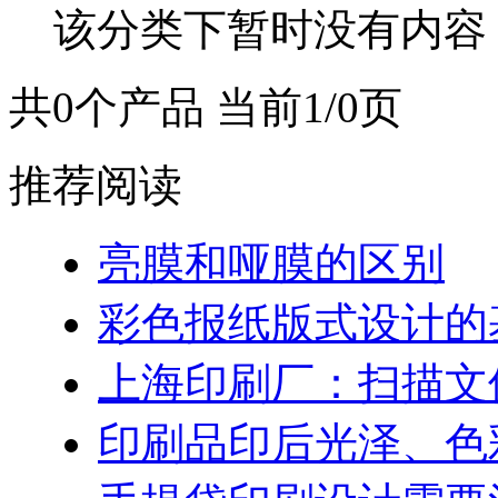
该分类下暂时没有内容
共0个产品 当前1/0页
推荐阅读
亮膜和哑膜的区别
彩色报纸版式设计的
上海印刷厂：扫描文
印刷品印后光泽、色