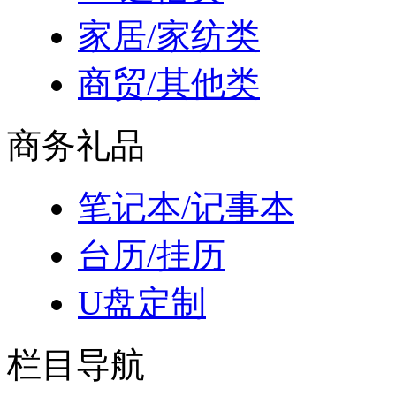
家居/家纺类
商贸/其他类
商务礼品
笔记本/记事本
台历/挂历
U盘定制
栏目导航