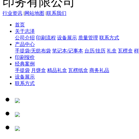
行业资讯
|
网站地图
|
联系我们
首页
关于志泽
公司介绍
印刷流程
设备展示
质量管理
联系方式
产品中心
手提袋/无纺布袋
笔记本/记事本
台历/挂历
礼盒
瓦楞盒
样
印刷报价
经典案例
手提袋
月饼盒
精品礼盒
瓦楞纸盒
商务礼品
设备展示
联系方式