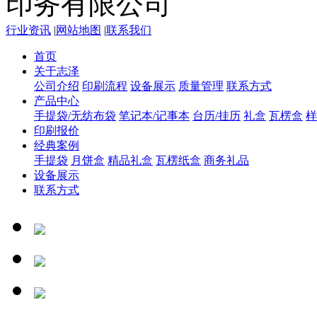
行业资讯
|
网站地图
|
联系我们
首页
关于志泽
公司介绍
印刷流程
设备展示
质量管理
联系方式
产品中心
手提袋/无纺布袋
笔记本/记事本
台历/挂历
礼盒
瓦楞盒
样
印刷报价
经典案例
手提袋
月饼盒
精品礼盒
瓦楞纸盒
商务礼品
设备展示
联系方式