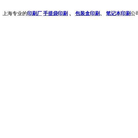
上海专业的
印刷厂
手提袋印刷
、
包装盒印刷
、
笔记本印刷
公