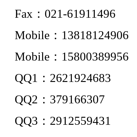
Fax：021-61911496
Mobile：13818124906
Mobile：15800389956
QQ1：2621924683
QQ2：379166307
QQ3：2912559431