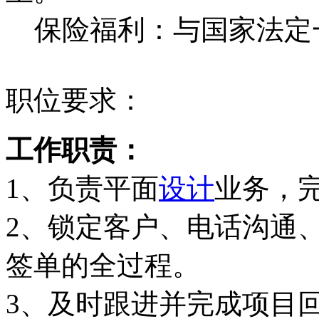
保险福利：与国家法定
职位要求：
工作职责：
1、负责平面
设计
业务，
2、锁定客户、电话沟通
签单的全过程。
3、及时跟进并完成项目