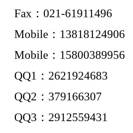
Fax：021-61911496
Mobile：13818124906
Mobile：15800389956
QQ1：2621924683
QQ2：379166307
QQ3：2912559431