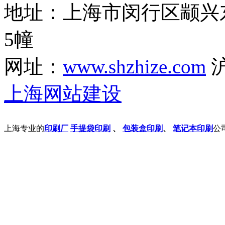
地址：上海市闵行区颛兴东
5幢
网址：
www.shzhize.com
沪
上海网站建设
上海专业的
印刷厂
手提袋印刷
、
包装盒印刷
、
笔记本印刷
公