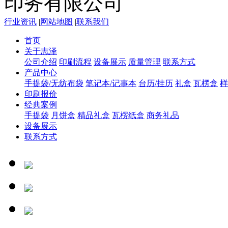
行业资讯
|
网站地图
|
联系我们
首页
关于志泽
公司介绍
印刷流程
设备展示
质量管理
联系方式
产品中心
手提袋/无纺布袋
笔记本/记事本
台历/挂历
礼盒
瓦楞盒
样
印刷报价
经典案例
手提袋
月饼盒
精品礼盒
瓦楞纸盒
商务礼品
设备展示
联系方式