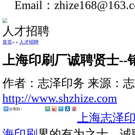
Email：zhize168@163.
人才招聘
首页
人才招聘
»
»
上海印刷厂诚聘贤士--
作者：志泽印务
来源：志
http://www.shzhize.com
分享到：
上海志泽
海
印刷
界的有为之士，诚